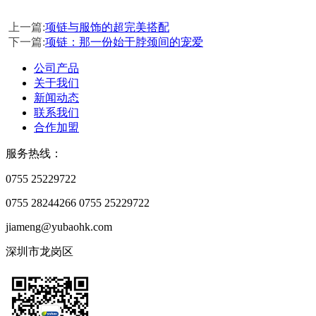
上一篇:
项链与服饰的超完美搭配
下一篇:
项链：那一份始于脖颈间的宠爱
公司产品
关于我们
新闻动态
联系我们
合作加盟
服务热线：
0755 25229722
0755 28244266
0755 25229722
jiameng@yubaohk.com
深圳市龙岗区