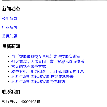
新闻动态
公司新闻
行业新闻
常见问题
最新新闻
当【智能录播交互系统】走进技能实训室
灯火辉煌，人踏春阳，誉宝祝您元宵节快乐！
常见的钻石镶嵌方式
稳中有机、用力创新，2021深圳珠宝展闭幕
2021年深圳国际珠宝展 技能成就未来
2021年深圳国际珠宝展与你相约
联系我们
客服电话：4009910345