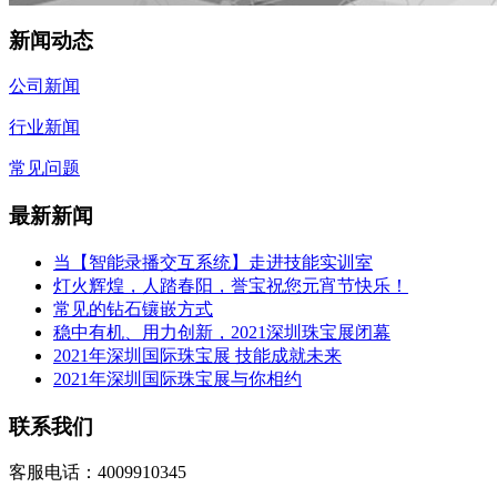
新闻动态
公司新闻
行业新闻
常见问题
最新新闻
当【智能录播交互系统】走进技能实训室
灯火辉煌，人踏春阳，誉宝祝您元宵节快乐！
常见的钻石镶嵌方式
稳中有机、用力创新，2021深圳珠宝展闭幕
2021年深圳国际珠宝展 技能成就未来
2021年深圳国际珠宝展与你相约
联系我们
客服电话：4009910345