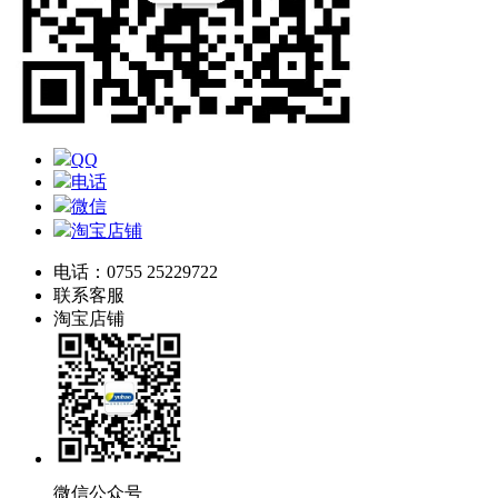
QQ
电话
微信
淘宝店铺
电话：0755 25229722
联系客服
淘宝店铺
微信公众号