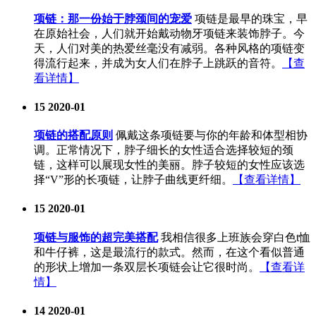
项链：那一份始于脖颈间的宠爱
项链是最早的珠宝，早
在原始社会，人们就开始戴动物牙项链来装饰脖子。今
天，人们对美的热爱丝毫没有减弱。各种风格的项链变
得流行起来，并成为女人们在脖子上跳跃的音符。
【查
看详情】
15
2020-01
项链的搭配原则
佩戴这条项链要与你的年龄和体型相协
调。正常情况下，脖子细长的女性适合选择较短的颈
链，这样可以展现女性的美丽。脖子较短的女性应该选
择“V”形的长项链，让脖子曲线更纤细。
【查看详情】
15
2020-01
项链与服饰的超完美搭配
我相信很多上班族会穿白色t恤
和牛仔裤，这是最流行的款式。然而，在这个看似普通
的形状上增加一条双层长项链会让它很时尚。
【查看详
情】
14
2020-01