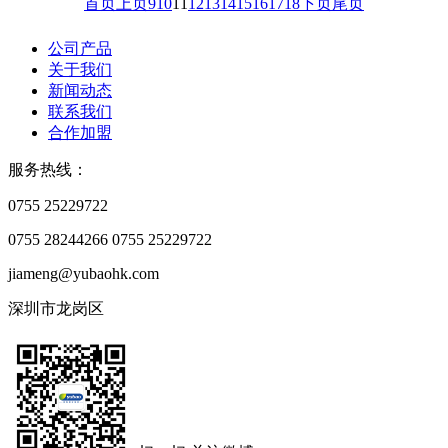
首页
上页
9
10
11
12
13
14
15
16
17
18
下页
尾页
公司产品
关于我们
新闻动态
联系我们
合作加盟
服务热线：
0755 25229722
0755 28244266
0755 25229722
jiameng@yubaohk.com
深圳市龙岗区