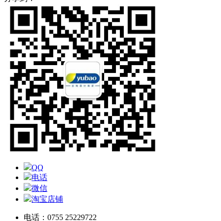
QQ
电话
微信
淘宝店铺
电话：0755 25229722