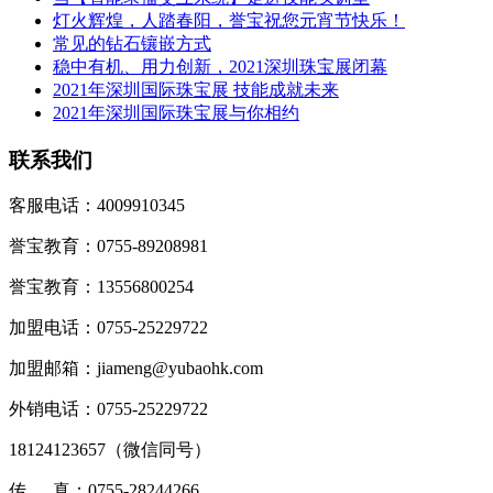
灯火辉煌，人踏春阳，誉宝祝您元宵节快乐！
常见的钻石镶嵌方式
稳中有机、用力创新，2021深圳珠宝展闭幕
2021年深圳国际珠宝展 技能成就未来
2021年深圳国际珠宝展与你相约
联系我们
客服电话：4009910345
誉宝教育：0755-89208981
誉宝教育：13556800254
加盟电话：0755-25229722
加盟邮箱：jiameng@yubaohk.com
外销电话：0755-25229722
18124123657（
微信同号
）
传 真：0755-28244266