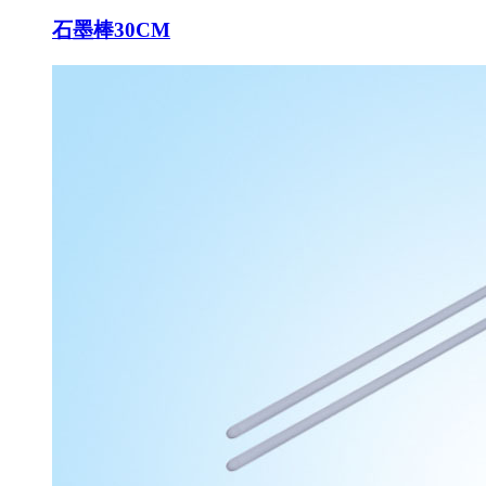
石墨棒30CM