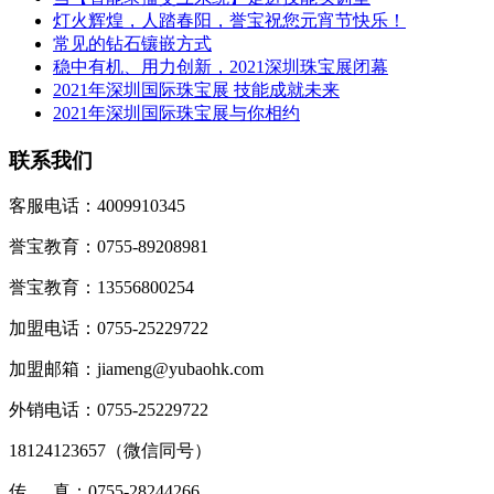
灯火辉煌，人踏春阳，誉宝祝您元宵节快乐！
常见的钻石镶嵌方式
稳中有机、用力创新，2021深圳珠宝展闭幕
2021年深圳国际珠宝展 技能成就未来
2021年深圳国际珠宝展与你相约
联系我们
客服电话：4009910345
誉宝教育：0755-89208981
誉宝教育：13556800254
加盟电话：0755-25229722
加盟邮箱：jiameng@yubaohk.com
外销电话：0755-25229722
18124123657（
微信同号
）
传 真：0755-28244266