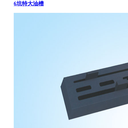
6坑特大油槽