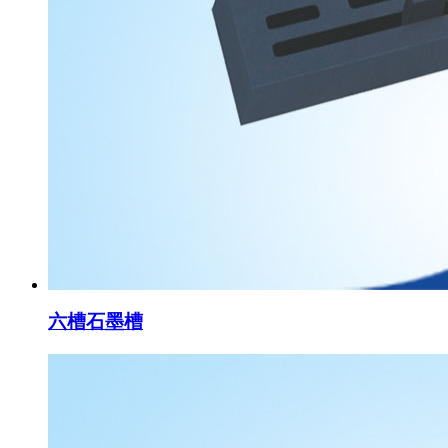
六槽石墨槽