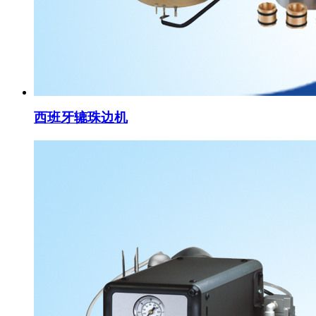
西班牙辘珠边机