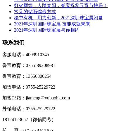
灯火辉煌，人踏春阳，誉宝祝您元宵节快乐！
常见的钻石镶嵌方式
稳中有机、用力创新，2021深圳珠宝展闭幕
2021年深圳国际珠宝展 技能成就未来
2021年深圳国际珠宝展与你相约
联系我们
客服电话：4009910345
誉宝教育：0755-89208981
誉宝教育：13556800254
加盟电话：0755-25229722
加盟邮箱：jiameng@yubaohk.com
外销电话：0755-25229722
18124123657（
微信同号
）
传 真：0755-28244266